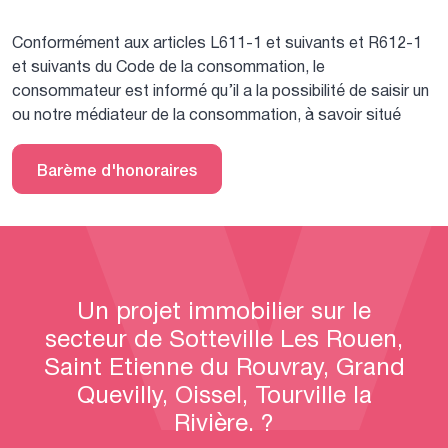
Conformément aux articles L611-1 et suivants et R612-1
et suivants du Code de la consommation, le
consommateur est informé qu’il a la possibilité de saisir un
ou notre médiateur de la consommation, à savoir situé
Barème d'honoraires
Un projet immobilier sur le
secteur de Sotteville Les Rouen,
Saint Etienne du Rouvray, Grand
Quevilly, Oissel, Tourville la
Rivière. ?