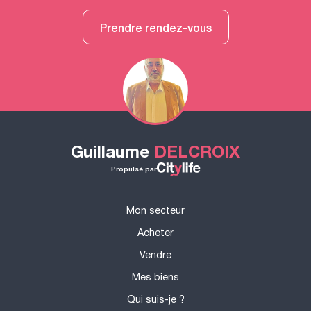
Prendre rendez-vous
Guillaume
DELCROIX
Propulsé par
Mon secteur
Acheter
Vendre
Mes biens
Qui suis-je ?