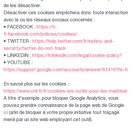
de les désactiver.
Désactiver ces cookies empêchera donc toute interaction
avec le ou les réseaux sociaux concernés :
• FACEBOOK :
https://fr-
fr.facebook.com/policies/cookies/
• TWITTER :
https://help.twitter.com/fr/safety-and-
security/twitter-do-not-track
• LINKEDIN :
https://fr.linkedin.com/legal/cookie-policy?
• YOUTUBE :
https://support.google.com/accounts/answer/61416?hl=fr
En savoir plus sur les cookies :
https://www.cnil.fr/fr/cookies-les-outils-pour-les-maitriser
A titre d'exemple, pour bloquer Google Analytics, vous
pouvez prendre connaissance de la page web de Google
ici
(afin de bloquer à votre propre initiative tout traçage
mené par un site web employant cet outil).
Préférences des cookies