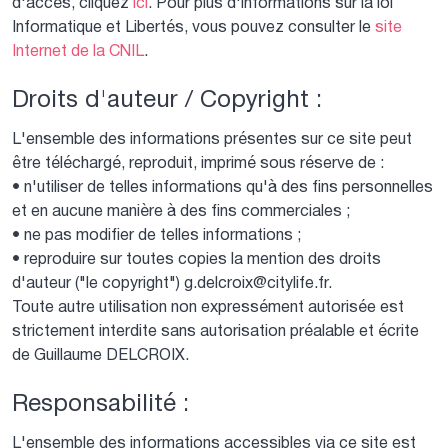
d'accès, cliquez
ici
. Pour plus d'informations sur la loi
Informatique et Libertés, vous pouvez consulter le
site
Internet de la CNIL
.
Droits d'auteur / Copyright :
L'ensemble des informations présentes sur ce site peut
être téléchargé, reproduit, imprimé sous réserve de :
• n'utiliser de telles informations qu'à des fins personnelles
et en aucune manière à des fins commerciales ;
• ne pas modifier de telles informations ;
• reproduire sur toutes copies la mention des droits
d'auteur ("le copyright") g.delcroix@citylife.fr.
Toute autre utilisation non expressément autorisée est
strictement interdite sans autorisation préalable et écrite
de Guillaume
DELCROIX
.
Responsabilité :
L'ensemble des informations accessibles via ce site est