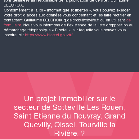
sont destinées au responsable de la publication de ce site : Guillaume
DELCROIX
.
Conformément à la loi « informatique et libertés », vous pouvez exercer
votre droit d'accès aux données vous concernant et les faire rectifier en
contactant Guillaume
DELCROIX
g.delcroix@citylife.fr ou en utilisant
ce
formulaire
. Nous vous informons de l’existence de la liste d'opposition au
démarchage téléphonique « Bloctel », sur laquelle vous pouvez vous
inscrire ici :
https://www.bloctel.gouv.fr/
Un projet immobilier sur le
secteur de Sotteville Les Rouen,
Saint Etienne du Rouvray, Grand
Quevilly, Oissel, Tourville la
Rivière. ?