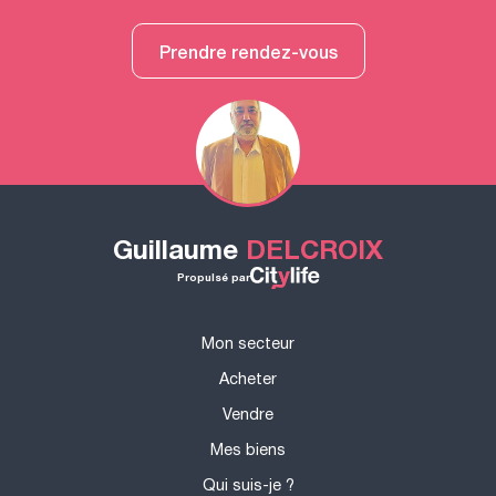
Prendre rendez-vous
Guillaume
DELCROIX
Propulsé par
Mon secteur
Acheter
Vendre
Mes biens
Qui suis-je ?