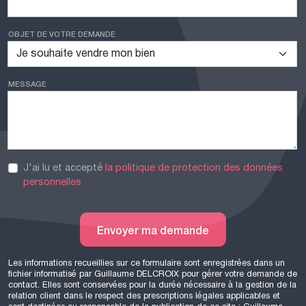
OBJET DE VOTRE DEMANDE
MESSAGE
J'ai lu et accepté
la politique de protection des données
personnelles
Envoyer ma demande
Les informations recueillies sur ce formulaire sont enregistrées dans un
fichier informatisé par Guillaume
DELCROIX
pour gérer votre demande de
contact. Elles sont conservées pour la durée nécessaire à la gestion de la
relation client dans le respect des prescriptions légales applicables et